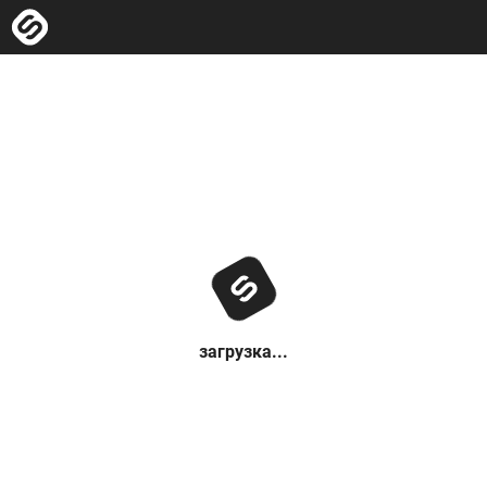
загрузка...