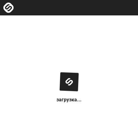
загрузка...