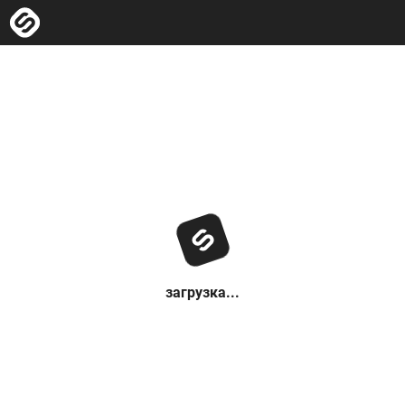
загрузка...