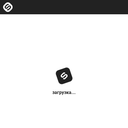
загрузка...