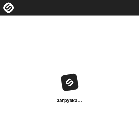
загрузка...