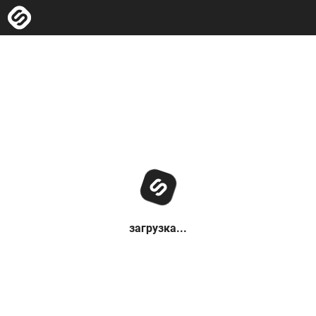
загрузка...