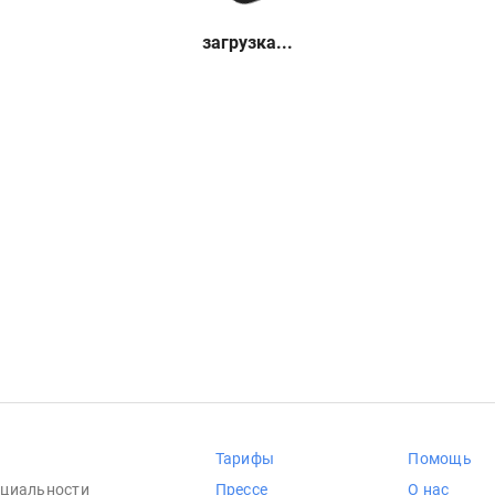
загрузка...
Тарифы
Помощь
циальности
Прессе
О нас