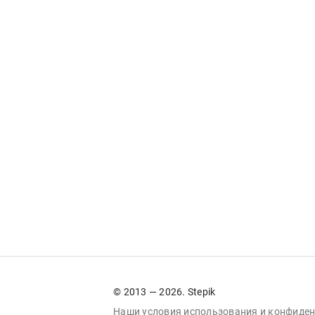
© 2013 — 2026. Stepik
Наши условия
использования
и
конфиден