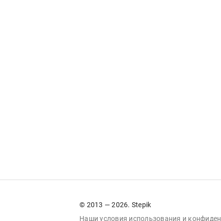
© 2013 — 2026. Stepik
Наши условия
использования
и
конфиден