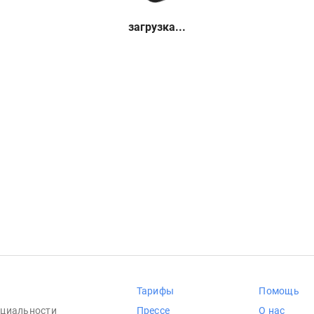
загрузка...
Тарифы
Помощь
циальности
Прессе
О нас