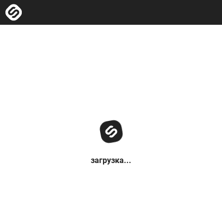
загрузка...