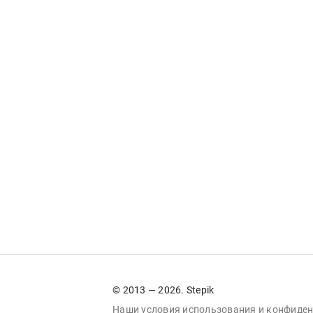
© 2013 — 2026. Stepik
Наши условия
использования
и
конфиден