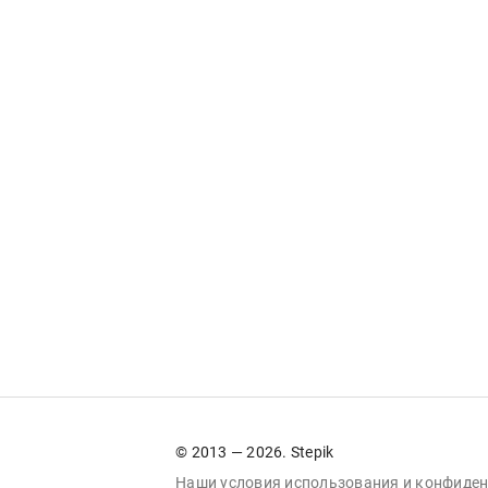
© 2013 — 2026. Stepik
Наши условия
использования
и
конфиден