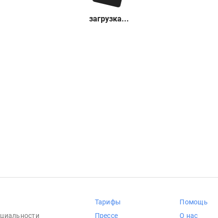
загрузка...
Тарифы
Помощь
циальности
Прессе
О нас