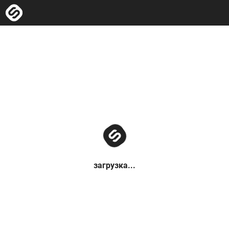
загрузка...