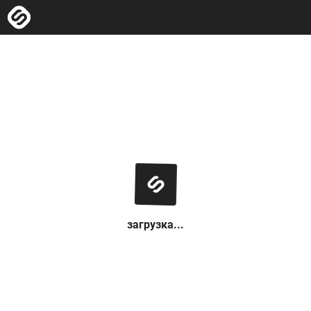
загрузка...