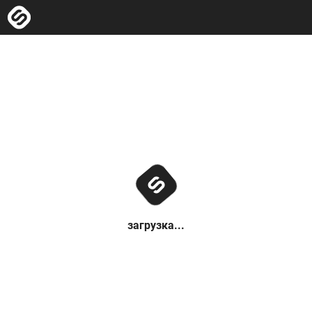
загрузка...