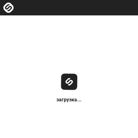
загрузка...