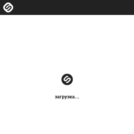
загрузка...