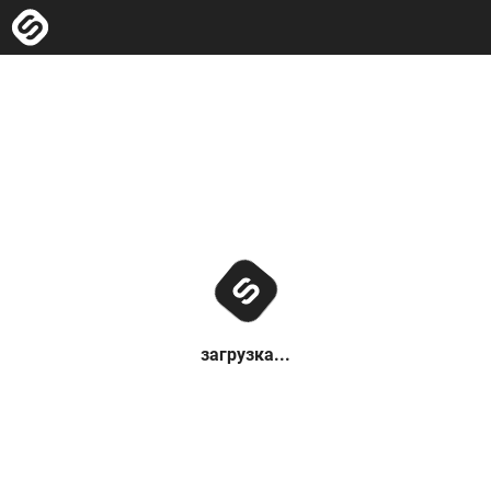
загрузка...