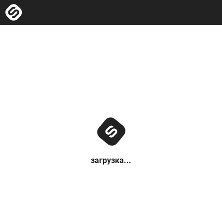
загрузка...