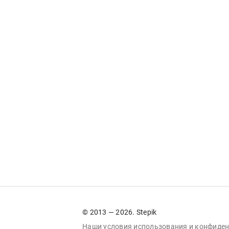
© 2013 — 2026. Stepik
Наши условия
использования
и
конфиден