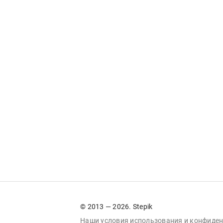
© 2013 — 2026. Stepik
Наши условия
использования
и
конфиден