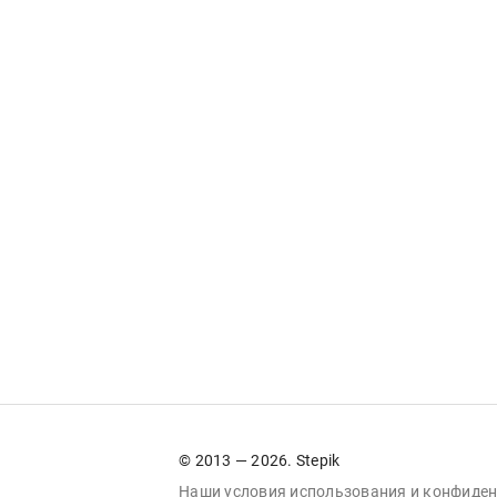
© 2013 — 2026. Stepik
Наши условия
использования
и
конфиден