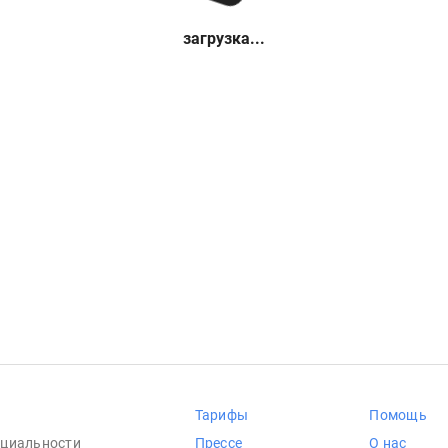
загрузка...
Тарифы
Помощь
циальности
Прессе
О нас