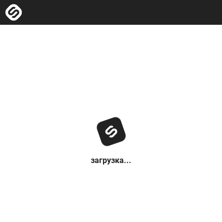
загрузка...