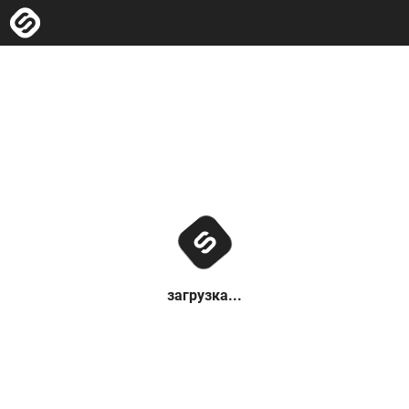
загрузка...