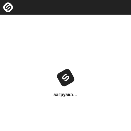
загрузка...