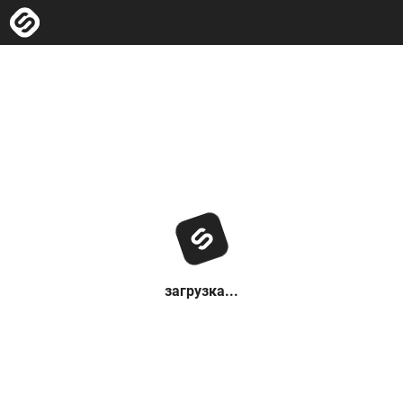
загрузка...