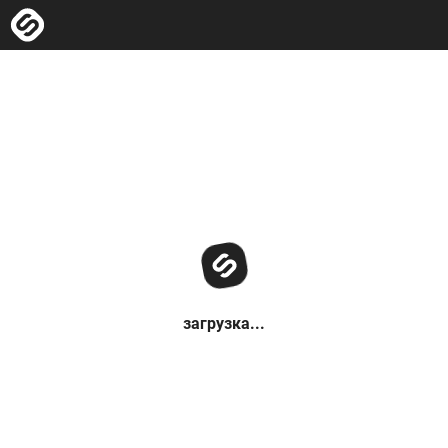
загрузка...