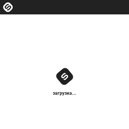
загрузка...