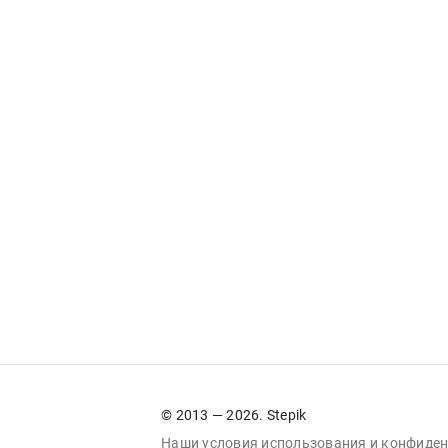
© 2013 — 2026. Stepik
Наши условия
использования
и
конфиден