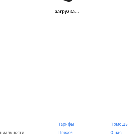
загрузка...
Тарифы
Помощь
циальности
Прессе
О нас