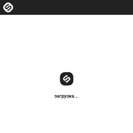
загрузка...