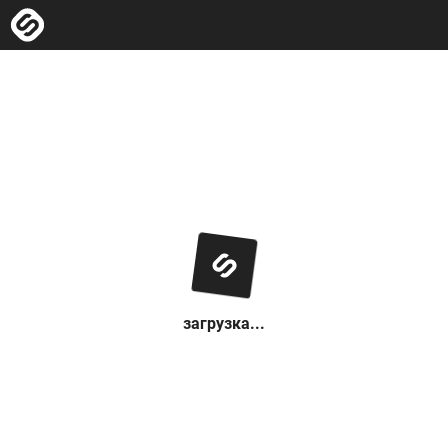
загрузка...