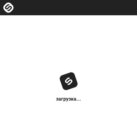
загрузка...