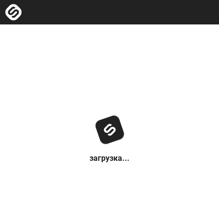
загрузка...