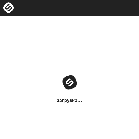
загрузка...