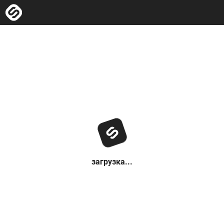
загрузка...