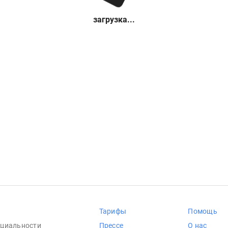
загрузка...
Тарифы
Помощь
циальности
Прессе
О нас