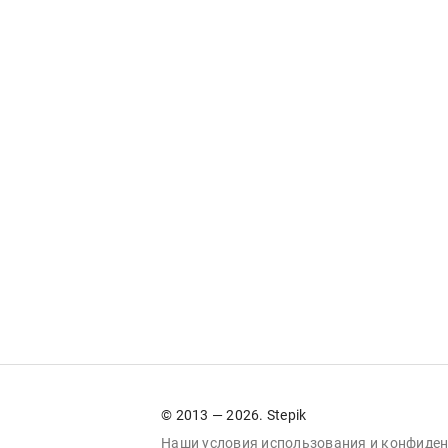
© 2013 — 2026. Stepik
Наши условия
использования
и
конфиден