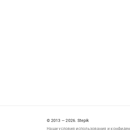
© 2013 — 2026. Stepik
Наши условия
использования
и
конфиден