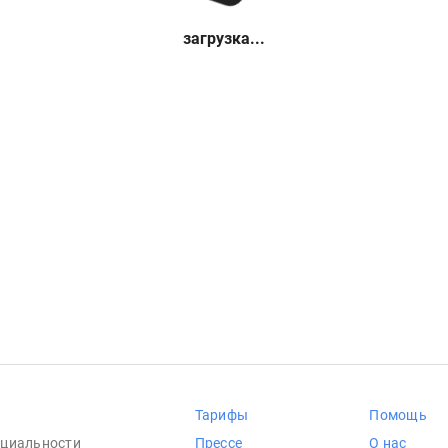
загрузка...
Тарифы
Помощь
циальности
Прессе
О нас