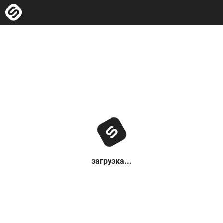
загрузка...