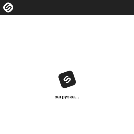
загрузка...