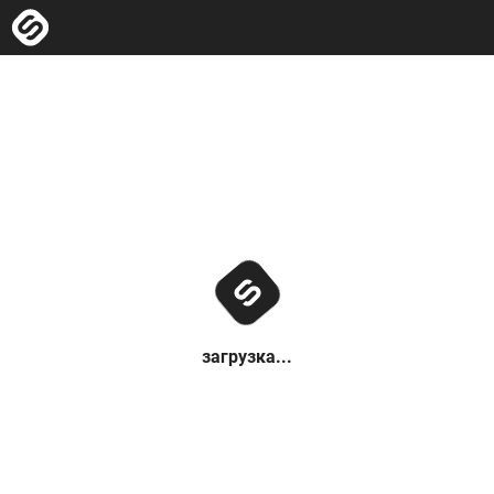
загрузка...