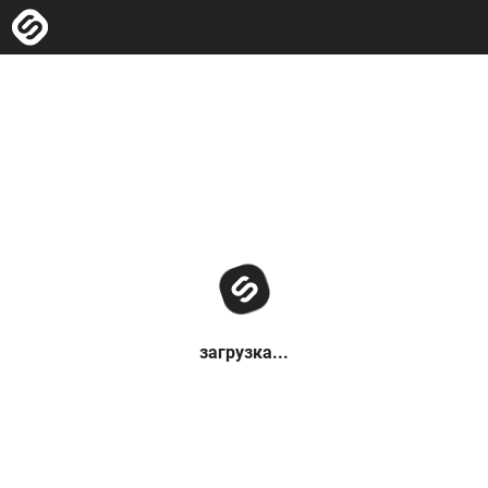
загрузка...