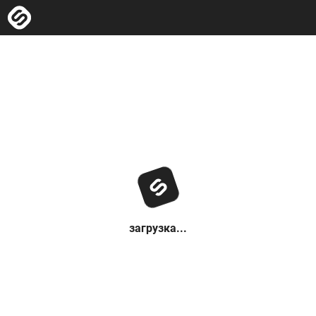
загрузка...