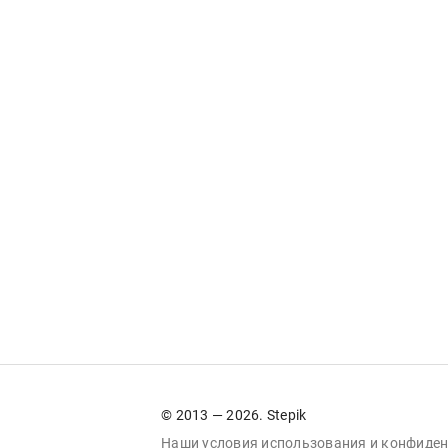
© 2013 — 2026. Stepik
Наши условия
использования
и
конфиден