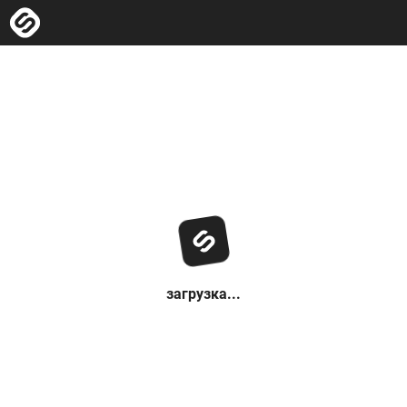
загрузка...