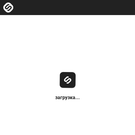
загрузка...