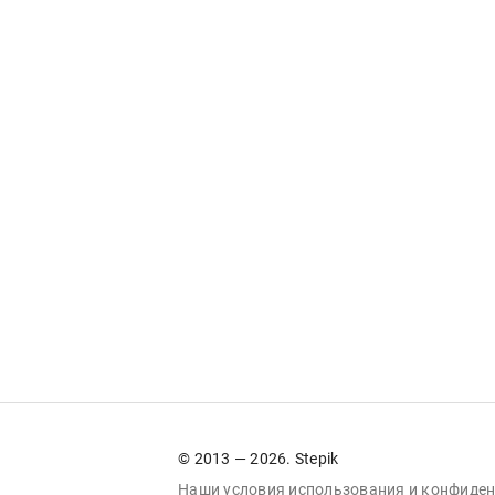
© 2013 — 2026. Stepik
Наши условия
использования
и
конфиден