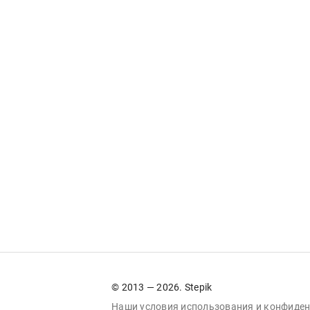
© 2013 — 2026. Stepik
Наши условия
использования
и
конфиден