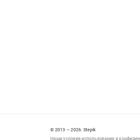
© 2013 — 2026. Stepik
Наши условия
использования
и
конфиден