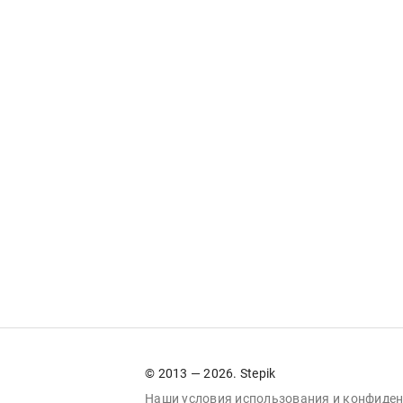
© 2013 — 2026. Stepik
Наши условия
использования
и
конфиден