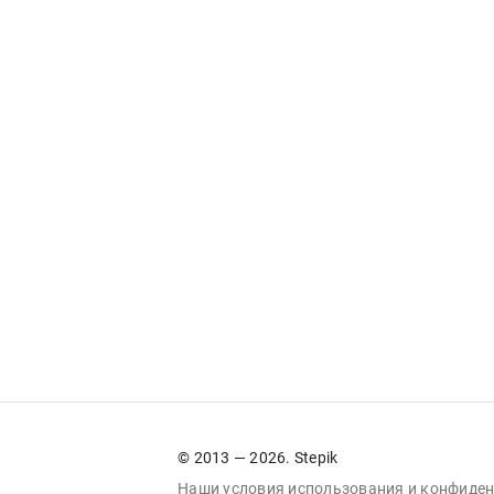
© 2013 — 2026. Stepik
Наши условия
использования
и
конфиден