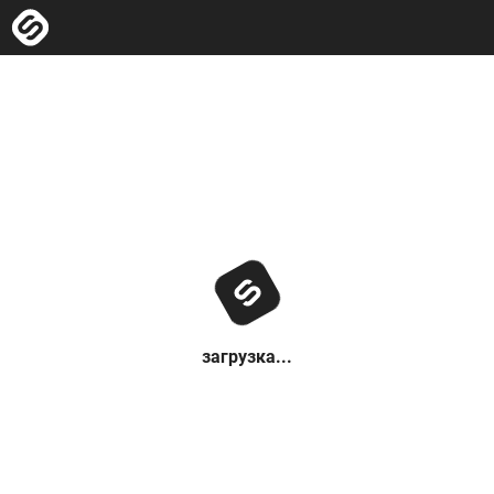
загрузка...